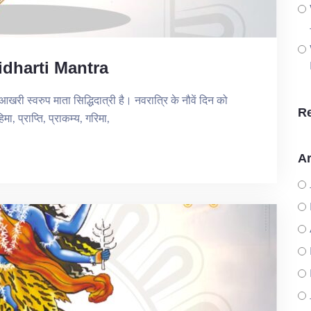
idharti Mantra
खरी स्वरुप माता सिद्धिदात्री है। नवरात्रि के नौवें दिन को
R
, प्राप्ति, प्राकम्य, गरिमा,
Ar