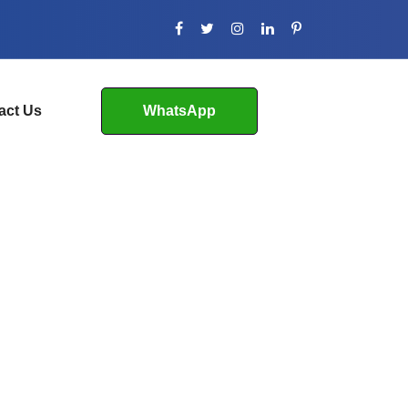
act Us
WhatsApp