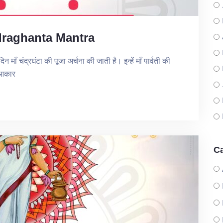
draghanta Mantra
ँ चंद्रघंटा की पूजा अर्चना की जाती है। इन्हें माँ पार्वती की
े आकार
Ca