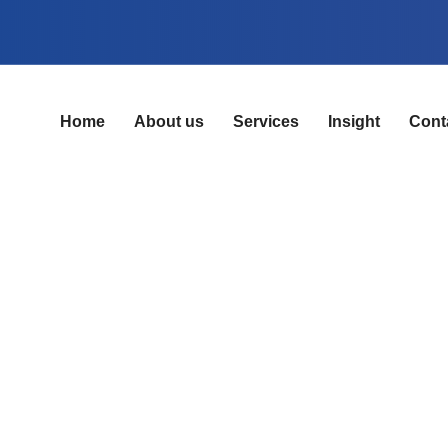
Home
About us
Services
Insight
Cont