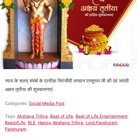
न्याय के सतत् संघर्ष के प्रतीक चिरंजीवी भगवान परशुराम जी की एवं जयंती
अक्षय तृतीया की शुभकामनाएं
Categories:
Social Media Post
Tags:
Akshaya Tritiya
,
Beat of Life
,
Beat of Life Entertainment
,
BeatofLife
,
BLE
,
Happy Akshaya Tritiya
,
Lord Parshuram
,
Parshuram